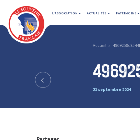
L'ASSOCIATION
ACTUALITÉS
PATRIMOINE
Accueil
4969258c8544
49692
21 septembre 2024
Partager