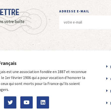
Lettre
ADRESSE E-MAIL
ns votre boîte
Français
çais est une association fondée en 1887 et reconnue
e le 1er février 1906 qui a pour vocation d'honorer la
ceux qui sont morts pour la France qu’ils soient
ngers.