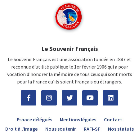
Le Souvenir Français
Le Souvenir Français est une association fondée en 1887 et
reconnue d’utilité publique le 1er février 1906 qui a pour
vocation d'honorer la mémoire de tous ceux qui sont morts
pour la France qu’ils soient Français ou étrangers.
Espace délégués
Mentions légales
Contact
Droit à l’image
Nous soutenir
RAFI-SF
Nos statuts