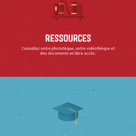
Ressources
Consultez notre phototèque, notre vidéothèque et
des documents en libre accès.