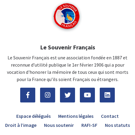
Le Souvenir Français
Le Souvenir Français est une association fondée en 1887 et
reconnue d’utilité publique le 1er février 1906 qui a pour
vocation d'honorer la mémoire de tous ceux qui sont morts
pour la France qu’ils soient Français ou étrangers.
Espace délégués
Mentions légales
Contact
Droit à l’image
Nous soutenir
RAFI-SF
Nos statuts