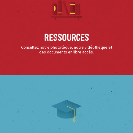
Ressources
Consultez notre phototèque, notre vidéothèque et
des documents en libre accès.