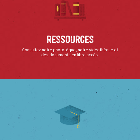
Ressources
Consultez notre phototèque, notre vidéothèque et
des documents en libre accès.