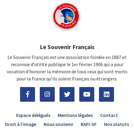
Le Souvenir Français
Le Souvenir Français est une association fondée en 1887 et
reconnue d’utilité publique le 1er février 1906 qui a pour
vocation d'honorer la mémoire de tous ceux qui sont morts
pour la France qu’ils soient Français ou étrangers.
Espace délégués
Mentions légales
Contact
Droit à l’image
Nous soutenir
RAFI-SF
Nos statuts