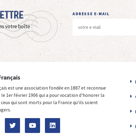
Lettre
ADRESSE E-MAIL
ns votre boîte
Français
çais est une association fondée en 1887 et reconnue
e le 1er février 1906 qui a pour vocation d'honorer la
ceux qui sont morts pour la France qu’ils soient
ngers.