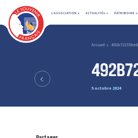
L'ASSOCIATION
ACTUALITÉS
PATRIMOINE
Accueil
492b72155be6
492b7
5 octobre 2024
Partager