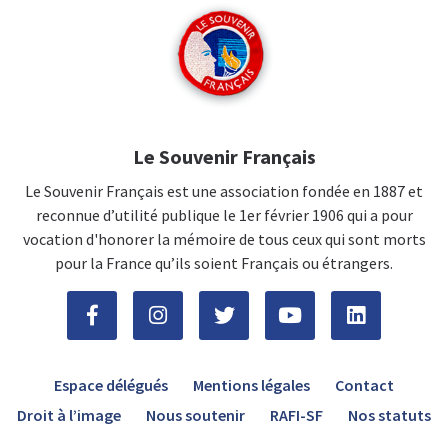
Le Souvenir Français
Le Souvenir Français est une association fondée en 1887 et
reconnue d’utilité publique le 1er février 1906 qui a pour
vocation d'honorer la mémoire de tous ceux qui sont morts
pour la France qu’ils soient Français ou étrangers.
Espace délégués
Mentions légales
Contact
Droit à l’image
Nous soutenir
RAFI-SF
Nos statuts