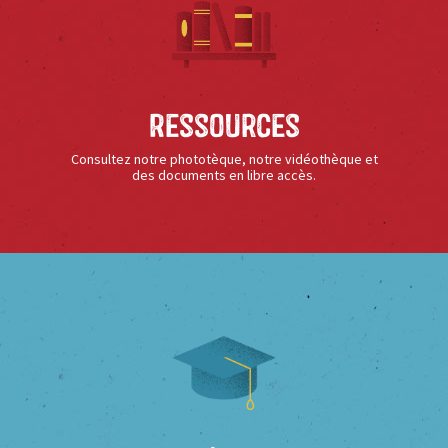
Ressources
Consultez notre phototèque, notre vidéothèque et
des documents en libre accès.