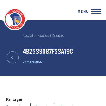
MENU
Accueil
492333087f33a19c
492333087f33a19c
24 mars 2025
Partager