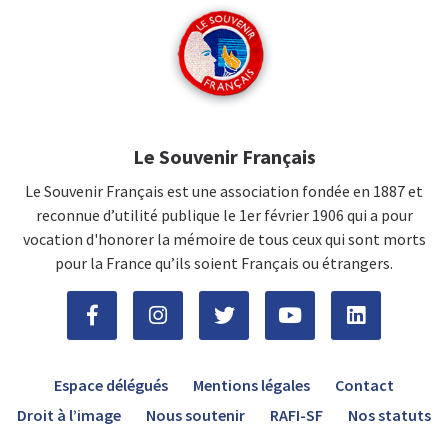
Le Souvenir Français
Le Souvenir Français est une association fondée en 1887 et
reconnue d’utilité publique le 1er février 1906 qui a pour
vocation d'honorer la mémoire de tous ceux qui sont morts
pour la France qu’ils soient Français ou étrangers.
Espace délégués
Mentions légales
Contact
Droit à l’image
Nous soutenir
RAFI-SF
Nos statuts