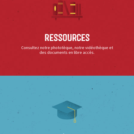
Ressources
Consultez notre phototèque, notre vidéothèque et
des documents en libre accès.