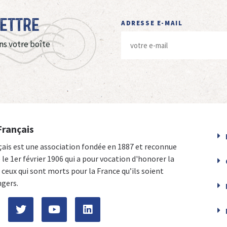
Lettre
ADRESSE E-MAIL
ns votre boîte
Français
çais est une association fondée en 1887 et reconnue
e le 1er février 1906 qui a pour vocation d'honorer la
ceux qui sont morts pour la France qu’ils soient
ngers.