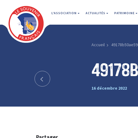
L'ASSOCIATION
ACTUALITÉS
PATRIMOINE
Accueil
49178b50ae59
49178
16 décembre 2022
Partager