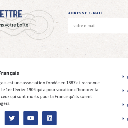
Lettre
ADRESSE E-MAIL
ns votre boîte
Français
çais est une association fondée en 1887 et reconnue
e le 1er février 1906 qui a pour vocation d'honorer la
ceux qui sont morts pour la France qu’ils soient
ngers.