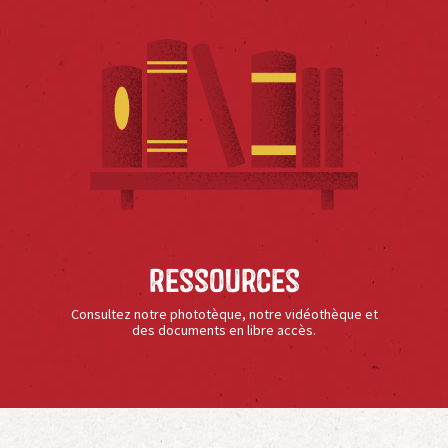
Ressources
Consultez notre phototèque, notre vidéothèque et
des documents en libre accès.