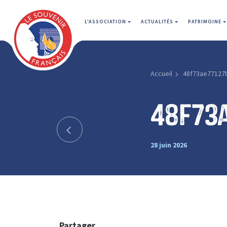
L'ASSOCIATION
ACTUALITÉS
PATRIMOINE
Accueil
48f73ae77127b
48f73
28 juin 2026
Partager