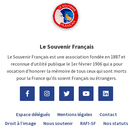
Le Souvenir Français
Le Souvenir Français est une association fondée en 1887 et
reconnue d’utilité publique le 1er février 1906 qui a pour
vocation d'honorer la mémoire de tous ceux qui sont morts
pour la France qu’ils soient Français ou étrangers.
Espace délégués
Mentions légales
Contact
Droit à l’image
Nous soutenir
RAFI-SF
Nos statuts