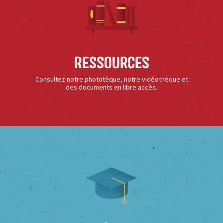
Ressources
Consultez notre phototèque, notre vidéothèque et
des documents en libre accès.