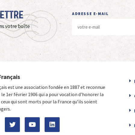
Lettre
ADRESSE E-MAIL
ns votre boîte
Français
çais est une association fondée en 1887 et reconnue
e le 1er février 1906 qui a pour vocation d'honorer la
ceux qui sont morts pour la France qu’ils soient
ngers.