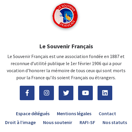
Le Souvenir Français
Le Souvenir Français est une association fondée en 1887 et
reconnue d’utilité publique le 1er février 1906 qui a pour
vocation d'honorer la mémoire de tous ceux qui sont morts
pour la France qu’ils soient Français ou étrangers.
Espace délégués
Mentions légales
Contact
Droit à l’image
Nous soutenir
RAFI-SF
Nos statuts