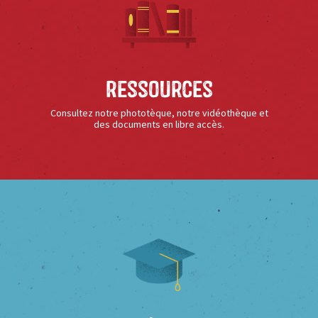
Ressources
Consultez notre phototèque, notre vidéothèque et
des documents en libre accès.