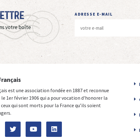
Lettre
ADRESSE E-MAIL
ns votre boîte
Français
çais est une association fondée en 1887 et reconnue
e le 1er février 1906 qui a pour vocation d'honorer la
ceux qui sont morts pour la France qu’ils soient
ngers.