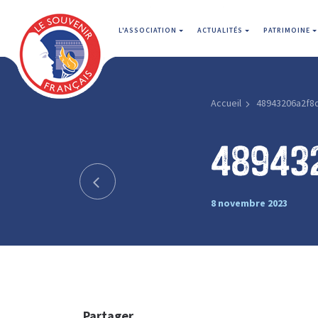
L'ASSOCIATION
ACTUALITÉS
PATRIMOINE
Accueil
48943206a2f8
48943
8 novembre 2023
Partager