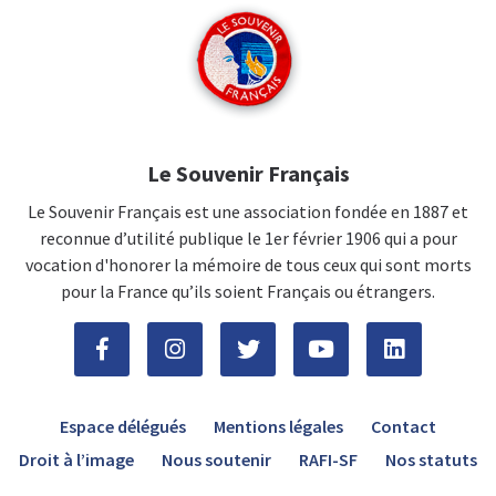
Le Souvenir Français
Le Souvenir Français est une association fondée en 1887 et
reconnue d’utilité publique le 1er février 1906 qui a pour
vocation d'honorer la mémoire de tous ceux qui sont morts
pour la France qu’ils soient Français ou étrangers.
Espace délégués
Mentions légales
Contact
Droit à l’image
Nous soutenir
RAFI-SF
Nos statuts