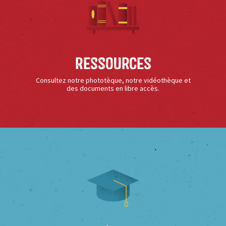
Ressources
Consultez notre phototèque, notre vidéothèque et
des documents en libre accès.