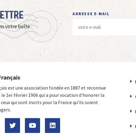
Lettre
ADRESSE E-MAIL
ns votre boîte
Français
çais est une association fondée en 1887 et reconnue
e le 1er février 1906 qui a pour vocation d'honorer la
ceux qui sont morts pour la France qu’ils soient
ngers.