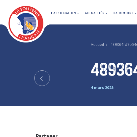
L'ASSOCIATION
ACTUALITÉS
PATRIMOINE
Accueil
489364fd7e54
48936
4 mars 2025
Partager