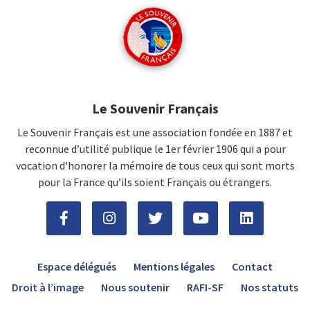
Le Souvenir Français
Le Souvenir Français est une association fondée en 1887 et
reconnue d’utilité publique le 1er février 1906 qui a pour
vocation d'honorer la mémoire de tous ceux qui sont morts
pour la France qu’ils soient Français ou étrangers.
Espace délégués
Mentions légales
Contact
Droit à l’image
Nous soutenir
RAFI-SF
Nos statuts