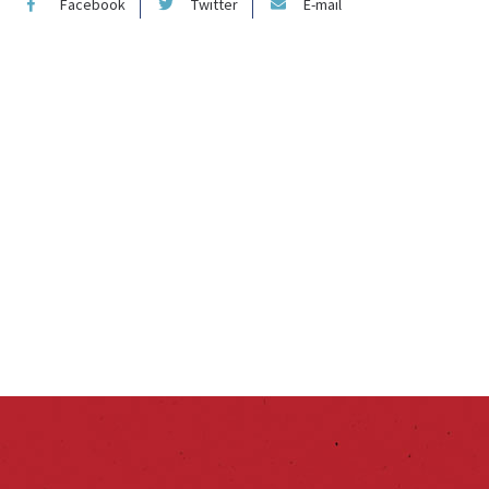
Facebook
Twitter
E-mail