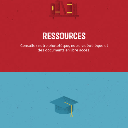
Ressources
Consultez notre phototèque, notre vidéothèque et
des documents en libre accès.