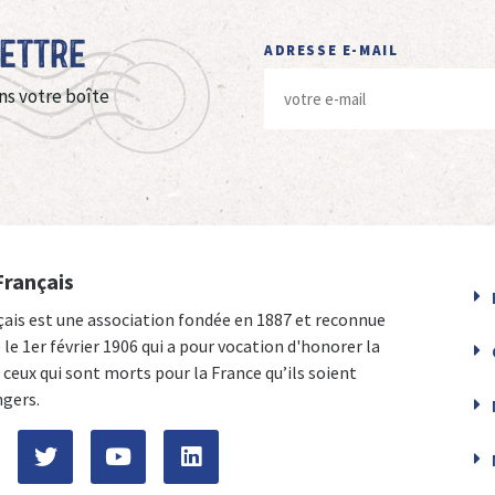
Lettre
ADRESSE E-MAIL
ns votre boîte
Français
çais est une association fondée en 1887 et reconnue
e le 1er février 1906 qui a pour vocation d'honorer la
ceux qui sont morts pour la France qu’ils soient
ngers.