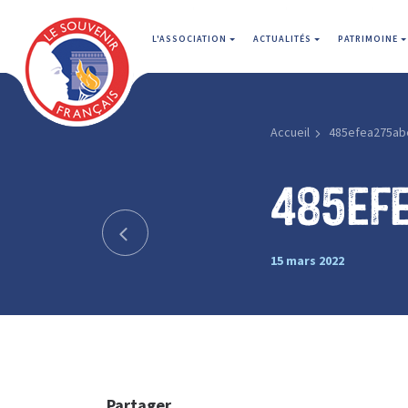
L'ASSOCIATION
ACTUALITÉS
PATRIMOINE
Accueil
485efea275ab
485ef
15 mars 2022
Partager