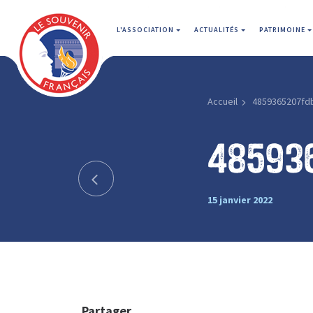
L'ASSOCIATION
ACTUALITÉS
PATRIMOINE
Accueil
4859365207fd
48593
15 janvier 2022
Partager