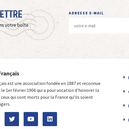
Lettre
ADRESSE E-MAIL
ns votre boîte
Français
çais est une association fondée en 1887 et reconnue
e le 1er février 1906 qui a pour vocation d'honorer la
ceux qui sont morts pour la France qu’ils soient
ngers.