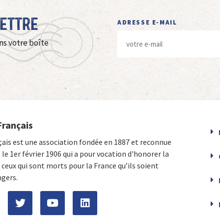
Lettre
ADRESSE E-MAIL
ns votre boîte
Français
çais est une association fondée en 1887 et reconnue
e le 1er février 1906 qui a pour vocation d'honorer la
ceux qui sont morts pour la France qu’ils soient
ngers.