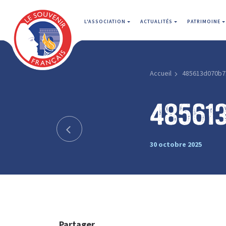
L'ASSOCIATION
ACTUALITÉS
PATRIMOINE
Accueil
485613d070b7
48561
30 octobre 2025
Partager