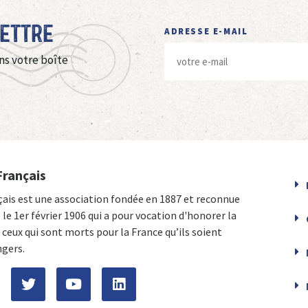
Lettre
ADRESSE E-MAIL
ns votre boîte
Français
çais est une association fondée en 1887 et reconnue
e le 1er février 1906 qui a pour vocation d'honorer la
ceux qui sont morts pour la France qu’ils soient
ngers.