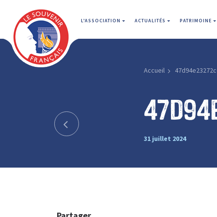
L'ASSOCIATION
ACTUALITÉS
PATRIMOINE
Accueil
47d94e23272c
47d94
31 juillet 2024
Partager