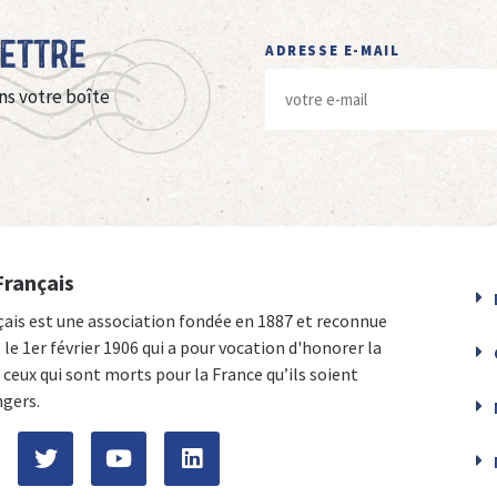
Lettre
ADRESSE E-MAIL
ns votre boîte
Français
çais est une association fondée en 1887 et reconnue
e le 1er février 1906 qui a pour vocation d'honorer la
ceux qui sont morts pour la France qu’ils soient
ngers.