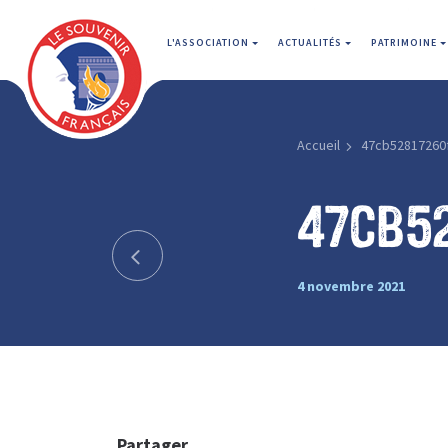
L'ASSOCIATION
ACTUALITÉS
PATRIMOINE
Accueil
47cb52817260
47cb5
4 novembre 2021
Partager