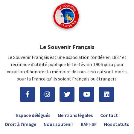
Le Souvenir Français
Le Souvenir Français est une association fondée en 1887 et
reconnue d’utilité publique le 1er février 1906 qui a pour
vocation d'honorer la mémoire de tous ceux qui sont morts
pour la France qu’ils soient Français ou étrangers.
Espace délégués
Mentions légales
Contact
Droit à l’image
Nous soutenir
RAFI-SF
Nos statuts