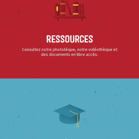
Ressources
Consultez notre phototèque, notre vidéothèque et
des documents en libre accès.