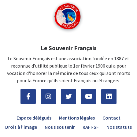
Le Souvenir Français
Le Souvenir Français est une association fondée en 1887 et
reconnue d’utilité publique le 1er février 1906 qui a pour
vocation d'honorer la mémoire de tous ceux qui sont morts
pour la France qu’ils soient Français ou étrangers.
Espace délégués
Mentions légales
Contact
Droit à l’image
Nous soutenir
RAFI-SF
Nos statuts