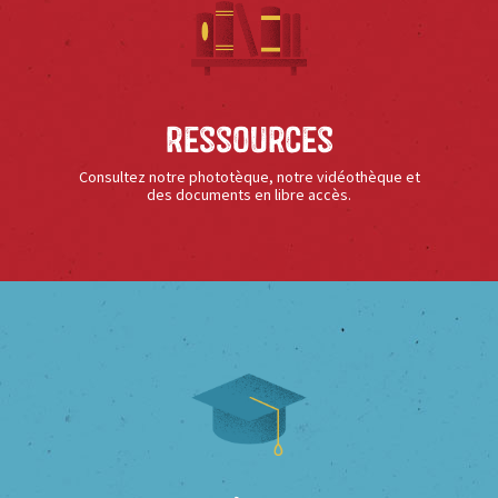
Ressources
Consultez notre phototèque, notre vidéothèque et
des documents en libre accès.