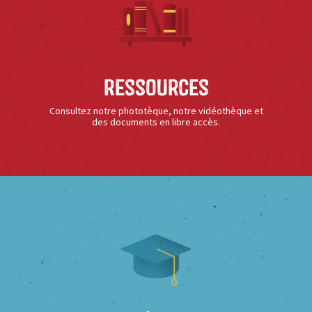
Ressources
Consultez notre phototèque, notre vidéothèque et
des documents en libre accès.