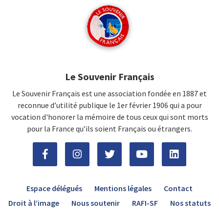
Le Souvenir Français
Le Souvenir Français est une association fondée en 1887 et
reconnue d’utilité publique le 1er février 1906 qui a pour
vocation d'honorer la mémoire de tous ceux qui sont morts
pour la France qu’ils soient Français ou étrangers.
Espace délégués
Mentions légales
Contact
Droit à l’image
Nous soutenir
RAFI-SF
Nos statuts