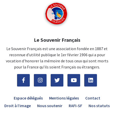
Le Souvenir Français
Le Souvenir Français est une association fondée en 1887 et
reconnue d’utilité publique le 1er février 1906 qui a pour
vocation d'honorer la mémoire de tous ceux qui sont morts
pour la France qu’ils soient Français ou étrangers.
Espace délégués
Mentions légales
Contact
Droit à l’image
Nous soutenir
RAFI-SF
Nos statuts