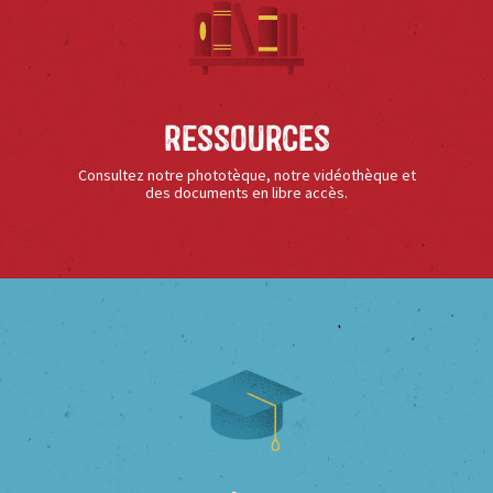
Ressources
Consultez notre phototèque, notre vidéothèque et
des documents en libre accès.