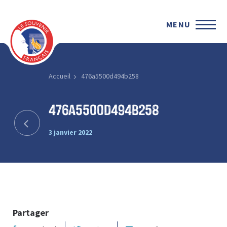
MENU
Accueil
476a5500d494b258
476a5500d494b258
3 janvier 2022
Partager