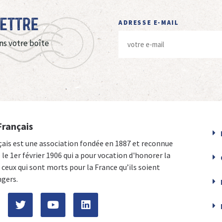
Lettre
ADRESSE E-MAIL
ns votre boîte
Français
çais est une association fondée en 1887 et reconnue
e le 1er février 1906 qui a pour vocation d'honorer la
ceux qui sont morts pour la France qu’ils soient
ngers.