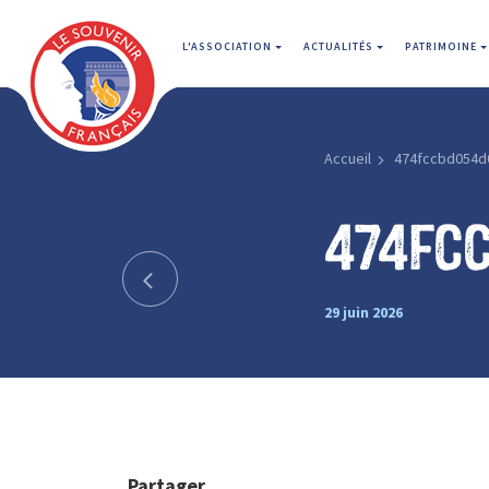
L'ASSOCIATION
ACTUALITÉS
PATRIMOINE
Accueil
474fccbd054d
474fc
29 juin 2026
Partager