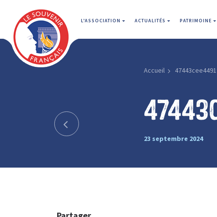
L'ASSOCIATION
ACTUALITÉS
PATRIMOINE
Accueil
47443cee4491
47443
23 septembre 2024
Partager