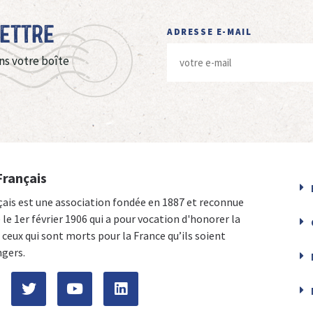
Lettre
ADRESSE E-MAIL
ns votre boîte
Français
çais est une association fondée en 1887 et reconnue
e le 1er février 1906 qui a pour vocation d'honorer la
ceux qui sont morts pour la France qu’ils soient
ngers.