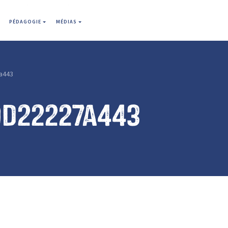
PÉDAGOGIE
MÉDIAS
a443
9d22227a443