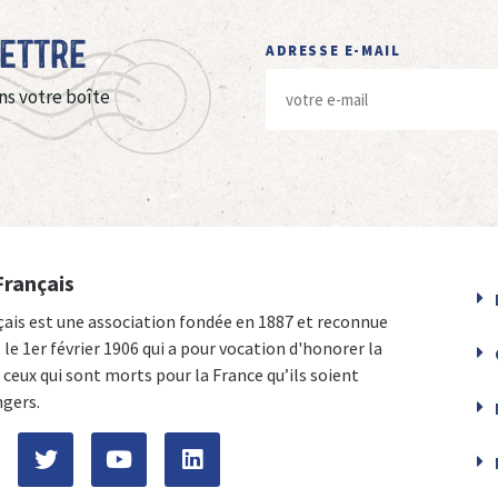
Lettre
ADRESSE E-MAIL
ns votre boîte
Français
çais est une association fondée en 1887 et reconnue
e le 1er février 1906 qui a pour vocation d'honorer la
ceux qui sont morts pour la France qu’ils soient
ngers.