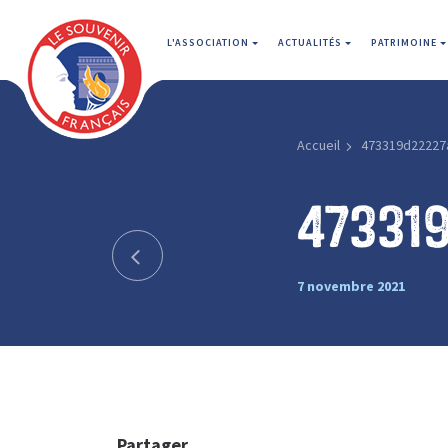
L'ASSOCIATION
ACTUALITÉS
PATRIMOINE
Accueil
473319d22227
47331
7 novembre 2021
Partager