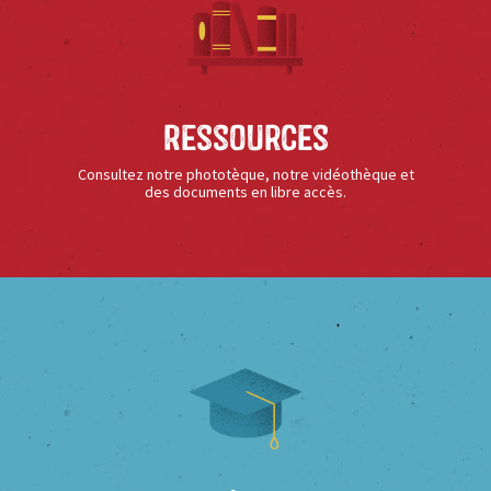
Ressources
Consultez notre phototèque, notre vidéothèque et
des documents en libre accès.