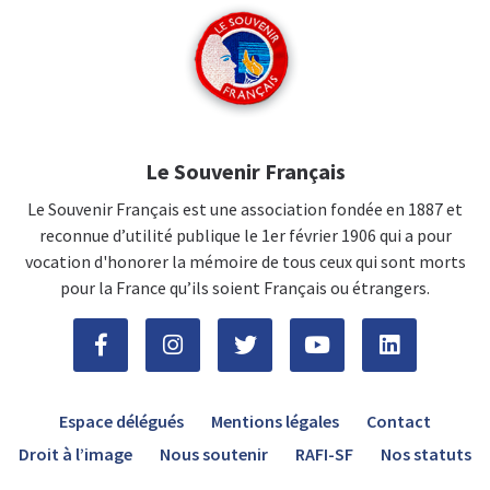
Le Souvenir Français
Le Souvenir Français est une association fondée en 1887 et
reconnue d’utilité publique le 1er février 1906 qui a pour
vocation d'honorer la mémoire de tous ceux qui sont morts
pour la France qu’ils soient Français ou étrangers.
Espace délégués
Mentions légales
Contact
Droit à l’image
Nous soutenir
RAFI-SF
Nos statuts