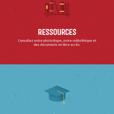
Ressources
Consultez notre phototèque, notre vidéothèque et
des documents en libre accès.