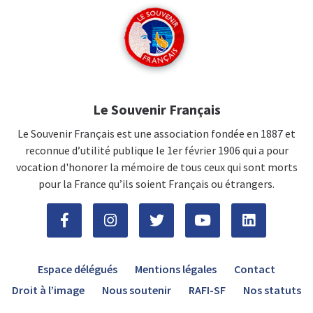
Le Souvenir Français
Le Souvenir Français est une association fondée en 1887 et
reconnue d’utilité publique le 1er février 1906 qui a pour
vocation d'honorer la mémoire de tous ceux qui sont morts
pour la France qu’ils soient Français ou étrangers.
Espace délégués
Mentions légales
Contact
Droit à l’image
Nous soutenir
RAFI-SF
Nos statuts