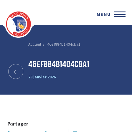
MENU
Accueil
46ef884b1404cba1
46ef884b1404cba1
29 janvier 2026
Partager