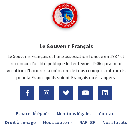
Le Souvenir Français
Le Souvenir Français est une association fondée en 1887 et
reconnue d’utilité publique le 1er février 1906 qui a pour
vocation d'honorer la mémoire de tous ceux qui sont morts
pour la France qu’ils soient Français ou étrangers.
Espace délégués
Mentions légales
Contact
Droit à l’image
Nous soutenir
RAFI-SF
Nos statuts