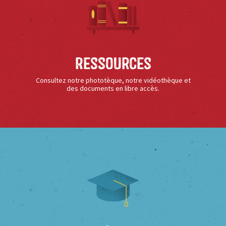
Ressources
Consultez notre phototèque, notre vidéothèque et
des documents en libre accès.