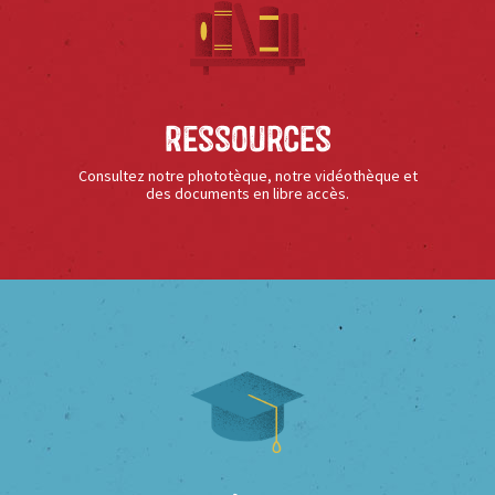
Ressources
Consultez notre phototèque, notre vidéothèque et
des documents en libre accès.