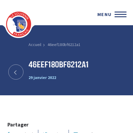
MENU
Accueil
46eef180bf6212a1
46eef180bf6212a1
29 janvier 2022
Partager