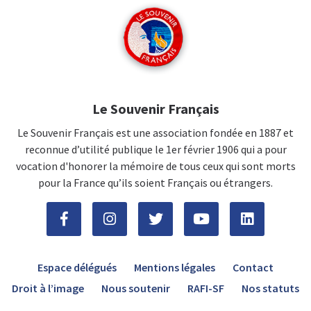
Le Souvenir Français
Le Souvenir Français est une association fondée en 1887 et
reconnue d’utilité publique le 1er février 1906 qui a pour
vocation d'honorer la mémoire de tous ceux qui sont morts
pour la France qu’ils soient Français ou étrangers.
Espace délégués
Mentions légales
Contact
Droit à l’image
Nous soutenir
RAFI-SF
Nos statuts