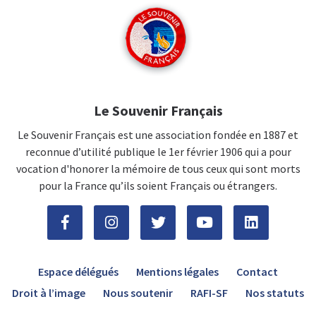
Le Souvenir Français
Le Souvenir Français est une association fondée en 1887 et
reconnue d’utilité publique le 1er février 1906 qui a pour
vocation d'honorer la mémoire de tous ceux qui sont morts
pour la France qu’ils soient Français ou étrangers.
Espace délégués
Mentions légales
Contact
Droit à l’image
Nous soutenir
RAFI-SF
Nos statuts