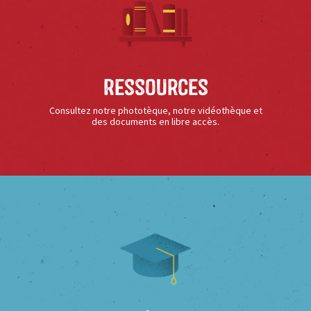
Ressources
Consultez notre phototèque, notre vidéothèque et
des documents en libre accès.