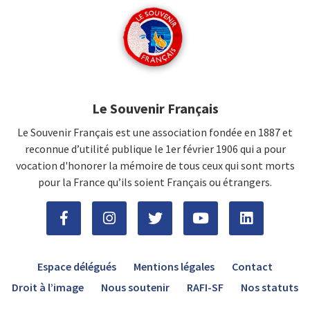
Le Souvenir Français
Le Souvenir Français est une association fondée en 1887 et
reconnue d’utilité publique le 1er février 1906 qui a pour
vocation d'honorer la mémoire de tous ceux qui sont morts
pour la France qu’ils soient Français ou étrangers.
Espace délégués
Mentions légales
Contact
Droit à l’image
Nous soutenir
RAFI-SF
Nos statuts