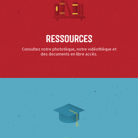
Ressources
Consultez notre phototèque, notre vidéothèque et
des documents en libre accès.