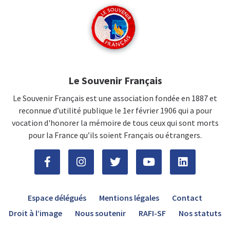
Le Souvenir Français
Le Souvenir Français est une association fondée en 1887 et
reconnue d’utilité publique le 1er février 1906 qui a pour
vocation d'honorer la mémoire de tous ceux qui sont morts
pour la France qu’ils soient Français ou étrangers.
Espace délégués
Mentions légales
Contact
Droit à l’image
Nous soutenir
RAFI-SF
Nos statuts