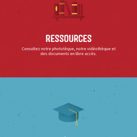
Ressources
Consultez notre phototèque, notre vidéothèque et
des documents en libre accès.