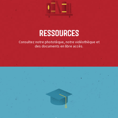
Ressources
Consultez notre phototèque, notre vidéothèque et
des documents en libre accès.