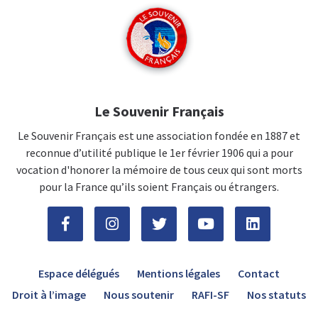
Le Souvenir Français
Le Souvenir Français est une association fondée en 1887 et
reconnue d’utilité publique le 1er février 1906 qui a pour
vocation d'honorer la mémoire de tous ceux qui sont morts
pour la France qu’ils soient Français ou étrangers.
Espace délégués
Mentions légales
Contact
Droit à l’image
Nous soutenir
RAFI-SF
Nos statuts