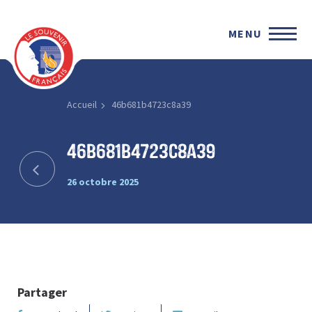
MENU
Accueil
46b681b4723c8a39
46b681b4723c8a39
26 octobre 2025
Partager