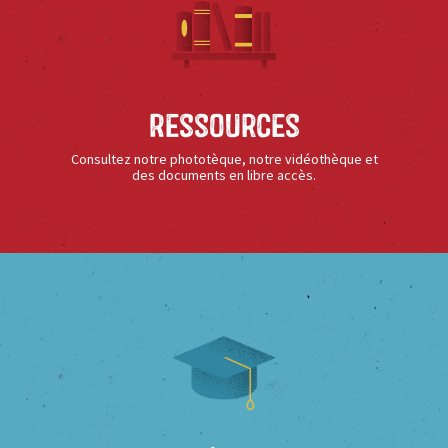
Ressources
Consultez notre phototèque, notre vidéothèque et
des documents en libre accès.