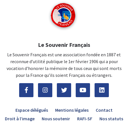
Le Souvenir Français
Le Souvenir Français est une association fondée en 1887 et
reconnue d’utilité publique le 1er février 1906 qui a pour
vocation d'honorer la mémoire de tous ceux qui sont morts
pour la France qu’ils soient Français ou étrangers.
Espace délégués
Mentions légales
Contact
Droit à l’image
Nous soutenir
RAFI-SF
Nos statuts