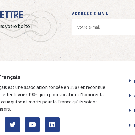
Lettre
ADRESSE E-MAIL
ns votre boîte
Français
çais est une association fondée en 1887 et reconnue
e le 1er février 1906 qui a pour vocation d'honorer la
ceux qui sont morts pour la France qu’ils soient
ngers.