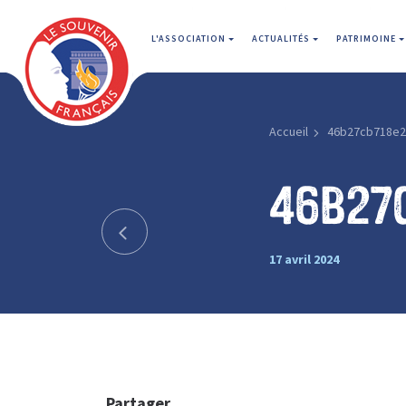
L'ASSOCIATION
ACTUALITÉS
PATRIMOINE
Accueil
46b27cb718e
46b27
17 avril 2024
Partager