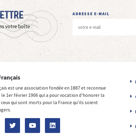
Lettre
ADRESSE E-MAIL
ns votre boîte
Français
çais est une association fondée en 1887 et reconnue
e le 1er février 1906 qui a pour vocation d'honorer la
ceux qui sont morts pour la France qu’ils soient
ngers.