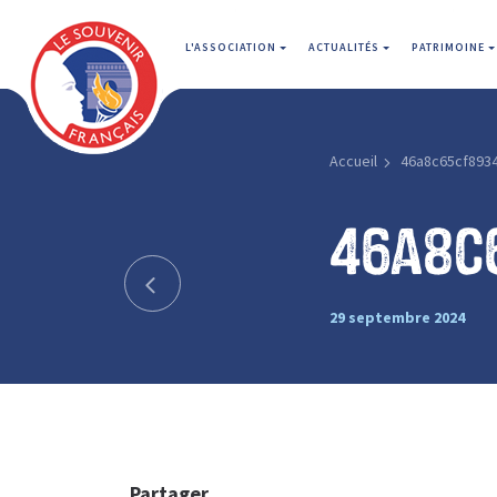
L'ASSOCIATION
ACTUALITÉS
PATRIMOINE
Accueil
46a8c65cf893
46a8c
29 septembre 2024
Partager