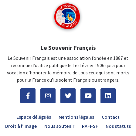
Le Souvenir Français
Le Souvenir Français est une association fondée en 1887 et
reconnue d’utilité publique le 1er février 1906 qui a pour
vocation d'honorer la mémoire de tous ceux qui sont morts
pour la France qu’ils soient Français ou étrangers.
Espace délégués
Mentions légales
Contact
Droit à l’image
Nous soutenir
RAFI-SF
Nos statuts