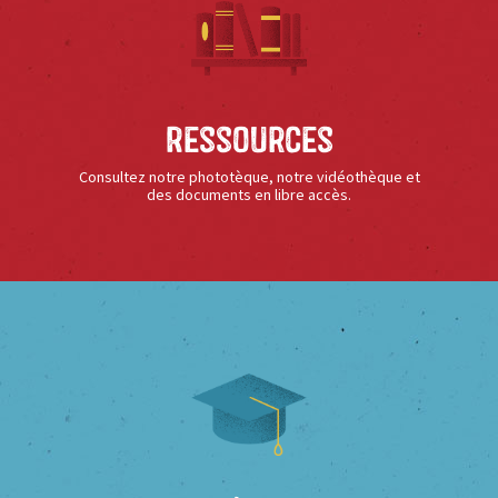
Ressources
Consultez notre phototèque, notre vidéothèque et
des documents en libre accès.