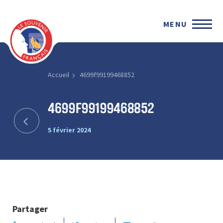
MENU
Accueil
4699f99199468852
4699f99199468852
5 février 2024
Partager