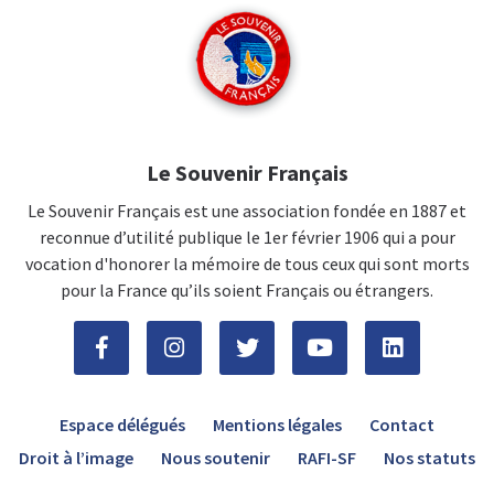
Le Souvenir Français
Le Souvenir Français est une association fondée en 1887 et
reconnue d’utilité publique le 1er février 1906 qui a pour
vocation d'honorer la mémoire de tous ceux qui sont morts
pour la France qu’ils soient Français ou étrangers.
Espace délégués
Mentions légales
Contact
Droit à l’image
Nous soutenir
RAFI-SF
Nos statuts