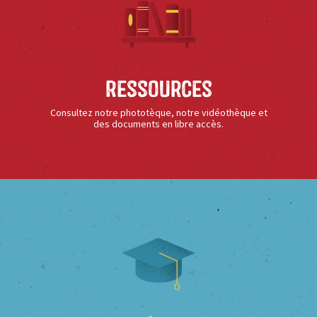
Ressources
Consultez notre phototèque, notre vidéothèque et
des documents en libre accès.