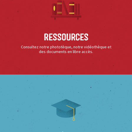
Ressources
Consultez notre phototèque, notre vidéothèque et
des documents en libre accès.