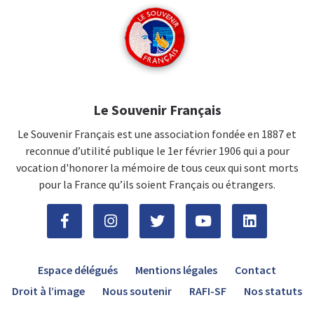
Le Souvenir Français
Le Souvenir Français est une association fondée en 1887 et
reconnue d’utilité publique le 1er février 1906 qui a pour
vocation d'honorer la mémoire de tous ceux qui sont morts
pour la France qu’ils soient Français ou étrangers.
Espace délégués
Mentions légales
Contact
Droit à l’image
Nous soutenir
RAFI-SF
Nos statuts