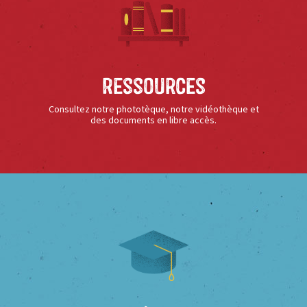
Ressources
Consultez notre phototèque, notre vidéothèque et
des documents en libre accès.