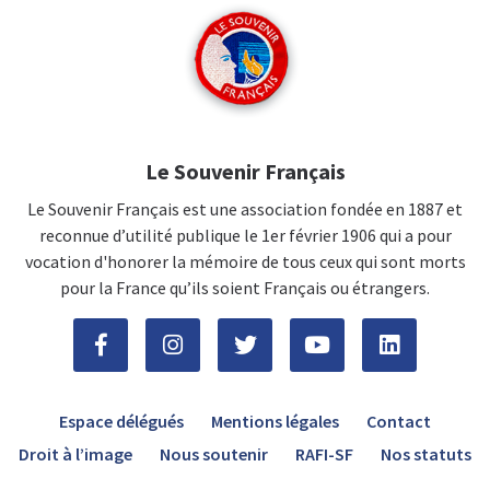
Le Souvenir Français
Le Souvenir Français est une association fondée en 1887 et
reconnue d’utilité publique le 1er février 1906 qui a pour
vocation d'honorer la mémoire de tous ceux qui sont morts
pour la France qu’ils soient Français ou étrangers.
Espace délégués
Mentions légales
Contact
Droit à l’image
Nous soutenir
RAFI-SF
Nos statuts