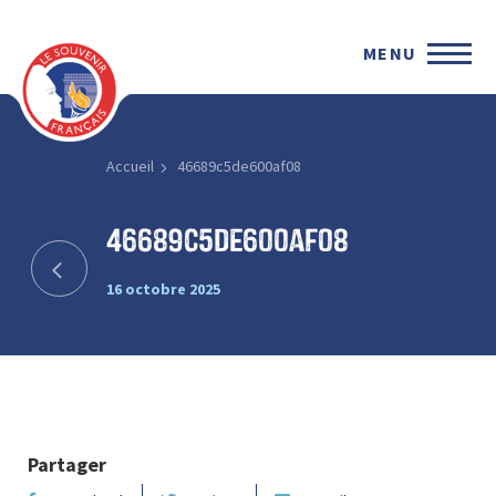
MENU
Accueil
46689c5de600af08
46689c5de600af08
16 octobre 2025
Partager