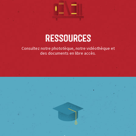
Ressources
Consultez notre phototèque, notre vidéothèque et
des documents en libre accès.