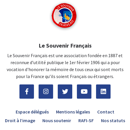
Le Souvenir Français
Le Souvenir Français est une association fondée en 1887 et
reconnue d’utilité publique le 1er février 1906 qui a pour
vocation d'honorer la mémoire de tous ceux qui sont morts
pour la France qu’ils soient Français ou étrangers.
Espace délégués
Mentions légales
Contact
Droit à l’image
Nous soutenir
RAFI-SF
Nos statuts