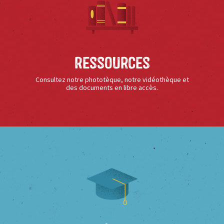
Ressources
Consultez notre phototèque, notre vidéothèque et
des documents en libre accès.