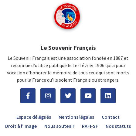
Le Souvenir Français
Le Souvenir Français est une association fondée en 1887 et
reconnue d’utilité publique le 1er février 1906 qui a pour
vocation d'honorer la mémoire de tous ceux qui sont morts
pour la France qu’ils soient Français ou étrangers.
Espace délégués
Mentions légales
Contact
Droit à l’image
Nous soutenir
RAFI-SF
Nos statuts