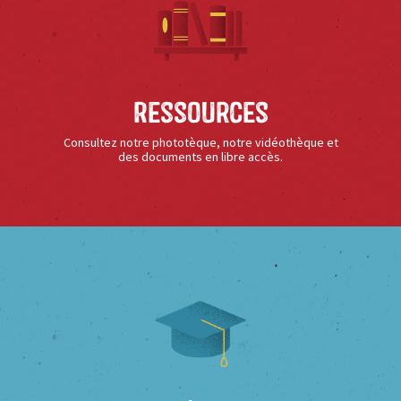
Ressources
Consultez notre phototèque, notre vidéothèque et
des documents en libre accès.