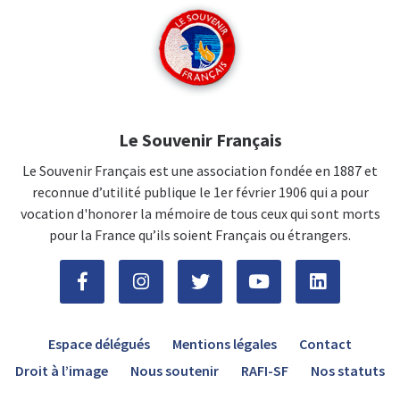
Le Souvenir Français
Le Souvenir Français est une association fondée en 1887 et
reconnue d’utilité publique le 1er février 1906 qui a pour
vocation d'honorer la mémoire de tous ceux qui sont morts
pour la France qu’ils soient Français ou étrangers.
Espace délégués
Mentions légales
Contact
Droit à l’image
Nous soutenir
RAFI-SF
Nos statuts