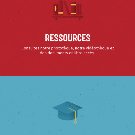
Ressources
Consultez notre phototèque, notre vidéothèque et
des documents en libre accès.