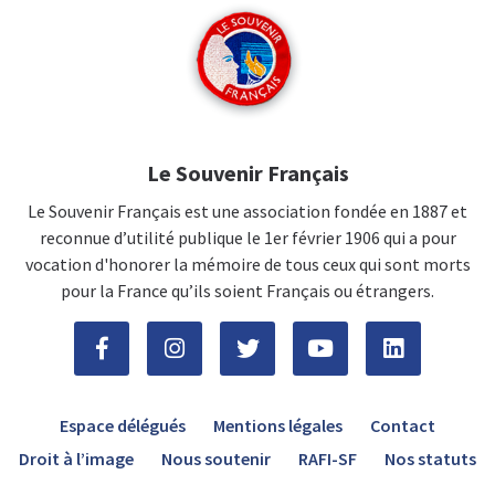
Le Souvenir Français
Le Souvenir Français est une association fondée en 1887 et
reconnue d’utilité publique le 1er février 1906 qui a pour
vocation d'honorer la mémoire de tous ceux qui sont morts
pour la France qu’ils soient Français ou étrangers.
Espace délégués
Mentions légales
Contact
Droit à l’image
Nous soutenir
RAFI-SF
Nos statuts