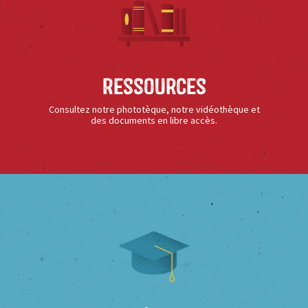
Ressources
Consultez notre phototèque, notre vidéothèque et
des documents en libre accès.