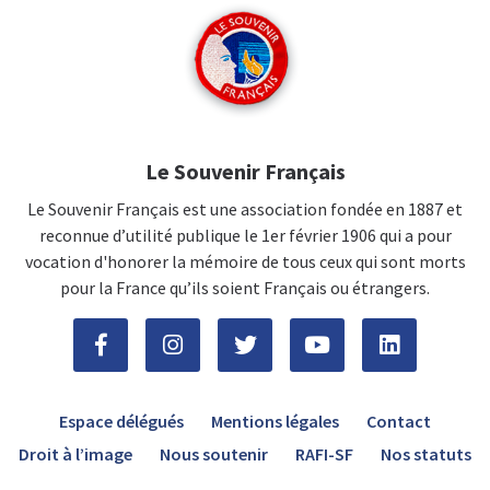
Le Souvenir Français
Le Souvenir Français est une association fondée en 1887 et
reconnue d’utilité publique le 1er février 1906 qui a pour
vocation d'honorer la mémoire de tous ceux qui sont morts
pour la France qu’ils soient Français ou étrangers.
Espace délégués
Mentions légales
Contact
Droit à l’image
Nous soutenir
RAFI-SF
Nos statuts