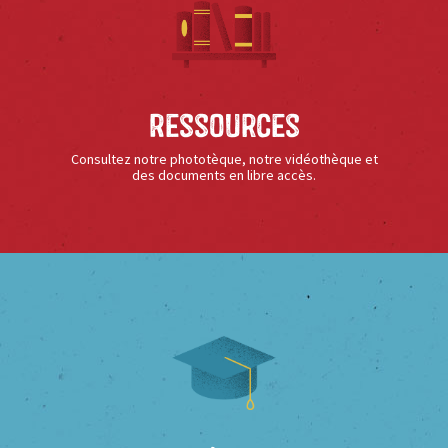
Ressources
Consultez notre phototèque, notre vidéothèque et
des documents en libre accès.