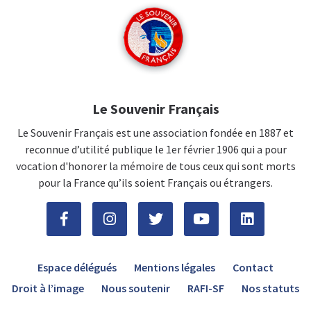
Le Souvenir Français
Le Souvenir Français est une association fondée en 1887 et
reconnue d’utilité publique le 1er février 1906 qui a pour
vocation d'honorer la mémoire de tous ceux qui sont morts
pour la France qu’ils soient Français ou étrangers.
Espace délégués
Mentions légales
Contact
Droit à l’image
Nous soutenir
RAFI-SF
Nos statuts