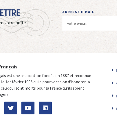
Lettre
ADRESSE E-MAIL
ns votre boîte
Français
çais est une association fondée en 1887 et reconnue
e le 1er février 1906 qui a pour vocation d'honorer la
ceux qui sont morts pour la France qu’ils soient
ngers.