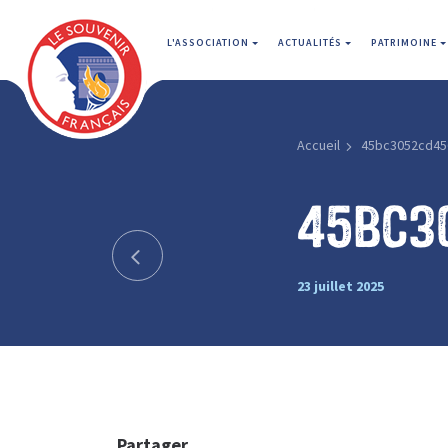
L'ASSOCIATION
ACTUALITÉS
PATRIMOINE
Accueil
45bc3052cd45
45bc3
23 juillet 2025
Partager